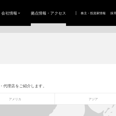
会社情報
拠点情報・アクセス
株主・投資家情報
採
・代理店をご紹介します。
アメリカ
アジア