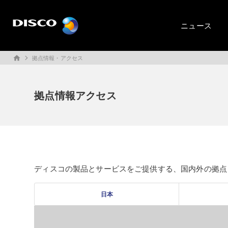
ニュース
拠点情報・アクセス
home
拠点情報アクセス
ディスコの製品とサービスをご提供する、国内外の拠点
日本