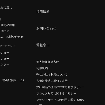
込みの流れ
採用情報
間
研修時の詳細
お問い合わせ
い合わせ
込み、お問い合わせ
通報窓口
ターについて
センター
センター
個人情報保護方針
センター
利用規約
弊社の社名利用について
グ・動画配信サービス
古物営業法に基づく表示
弊社製品の使用に対する補償ポリシー
プロセス対応に関するポリシー
クラウドサービスの利用に関するポリ
シー