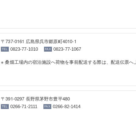
〒737-0161 広島県呉市郷原町4010-1
0823-77-1010
0823-77-1067
※ 桑畑工場内の宿泊施設へ荷物を事前配送する際は、配送伝票へ
〒391-0297 長野県茅野市豊平480
0266-71-2111
0266-82-1414