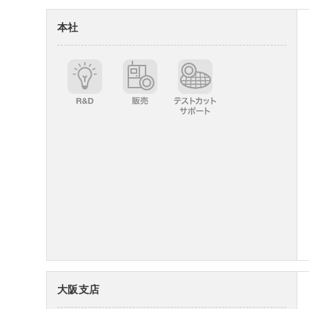
本社
大阪支店