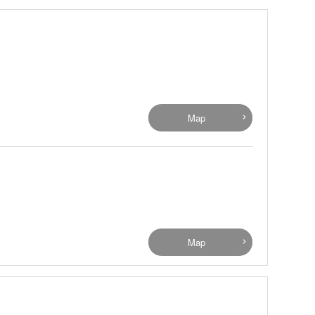
Map
）
Map