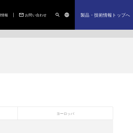
製品・技術情報トップへ
用情報
お問い合わせ
mail_outline
search
language
ヨーロッパ