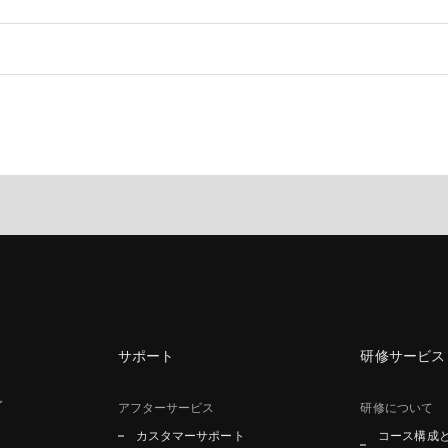
サポート
研修サービス
グ
アフターサービス
研修について
カスタマーサポート
コース構成