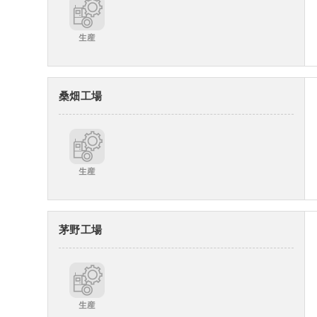
桑畑工場
茅野工場