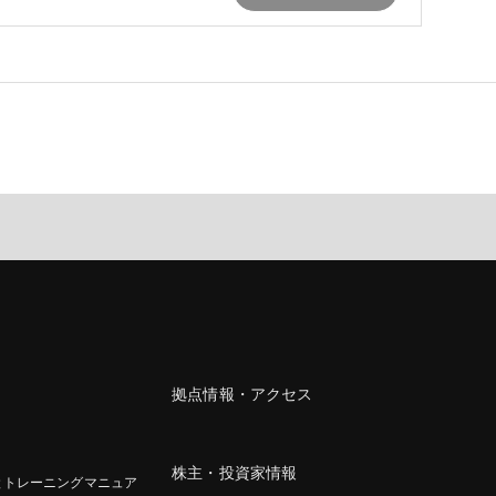
拠点情報・アクセス
株主・投資家情報
とトレーニングマニュア