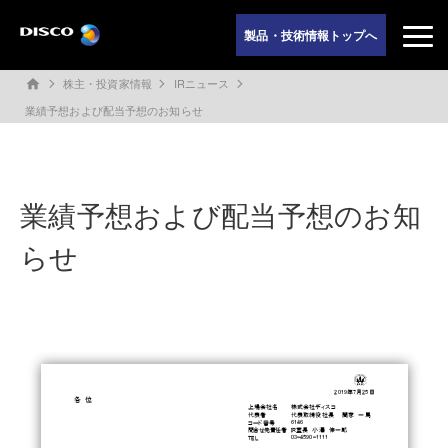
製品・技術情報トップへ
株主・投資家情報
IRニュース
home
業績予想および配当予想のお知らせ
業績予想および配当予想のお知
らせ