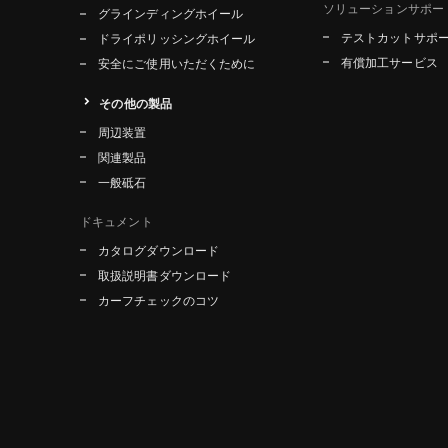
ソリューションサポー
グラインディングホイール
テストカットサポ
ドライポリッシングホイール
有償加工サービス
安全にご使用いただくために
その他の製品
周辺装置
関連製品
一般砥石
ドキュメント
カタログダウンロード
取扱説明書ダウンロード
カーフチェックのコツ