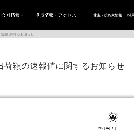
会社情報
拠点情報・アクセス
株主・投資家情報
採
速報値に関するお知らせ
び出荷額の速報値に関するお知らせ