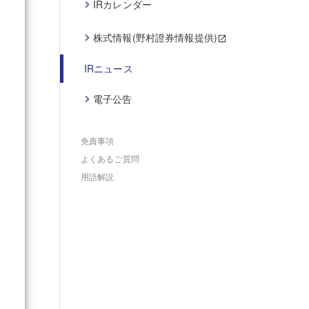
IRカレンダー
株式情報(野村證券情報提供)
IRニュース
電子公告
免責事項
よくあるご質問
用語解説