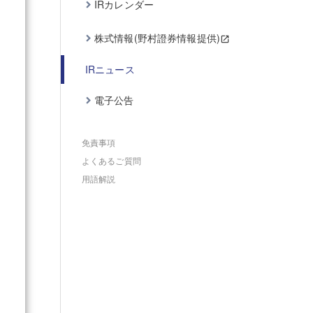
IRカレンダー
株式情報(野村證券情報提供)
IRニュース
電子公告
免責事項
よくあるご質問
用語解説