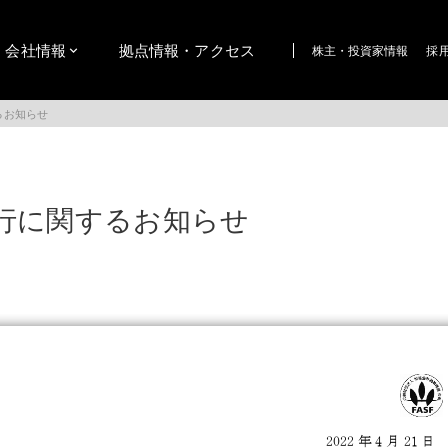
会社情報
拠点情報・アクセス
株主・投資家情報
採
るお知らせ
行に関するお知らせ