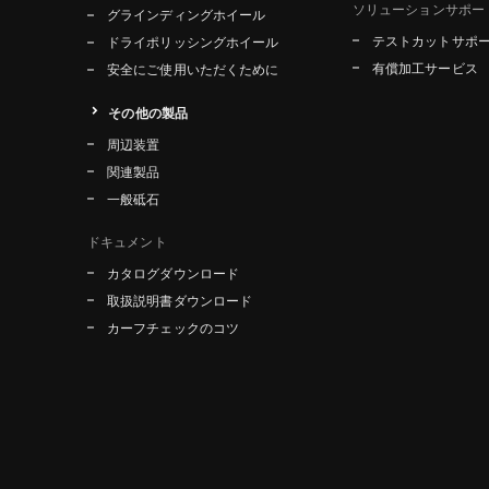
ソリューションサポー
グラインディングホイール
テストカットサポ
ドライポリッシングホイール
有償加工サービス
安全にご使用いただくために
その他の製品
周辺装置
関連製品
一般砥石
ドキュメント
カタログダウンロード
取扱説明書ダウンロード
カーフチェックのコツ