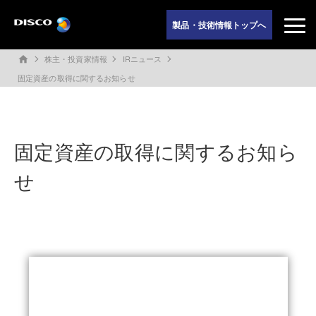
製品・技術情報トップへ
株主・投資家情報
IRニュース
home
固定資産の取得に関するお知らせ
固定資産の取得に関するお知ら
せ