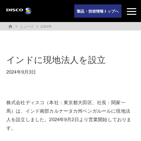
製品・技術情報トップへ
ニュース
2024年
home
インドに現地法人を設立
2024年9月3日
株式会社ディスコ（本社：東京都大田区、社長：関家一
馬）は、インド南部カルナータカ州ベンガルールに現地法
人を設立しました。2024年9月2日より営業開始しておりま
す。