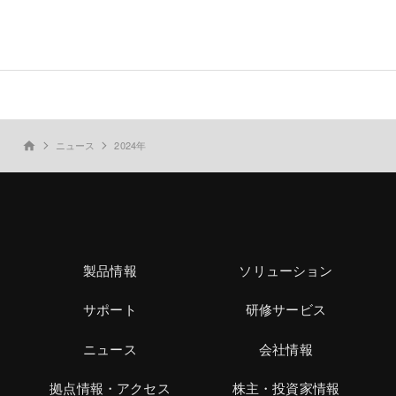
ニュース
2024年
home
製品情報
ソリューション
サポート
研修サービス
ニュース
会社情報
拠点情報・アクセス
株主・投資家情報