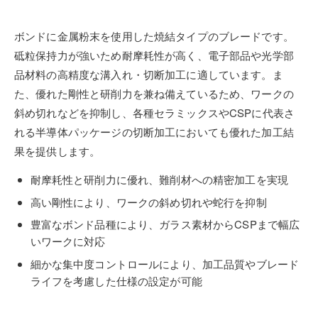
ボンドに金属粉末を使用した焼結タイプのブレードです。
砥粒保持力が強いため耐摩耗性が高く、電子部品や光学部
品材料の高精度な溝入れ・切断加工に適しています。ま
た、優れた剛性と研削力を兼ね備えているため、ワークの
斜め切れなどを抑制し、各種セラミックスやCSPに代表さ
れる半導体パッケージの切断加工においても優れた加工結
果を提供します。
耐摩耗性と研削力に優れ、難削材への精密加工を実現
高い剛性により、ワークの斜め切れや蛇行を抑制
豊富なボンド品種により、ガラス素材からCSPまで幅広
いワークに対応
細かな集中度コントロールにより、加工品質やブレード
ライフを考慮した仕様の設定が可能