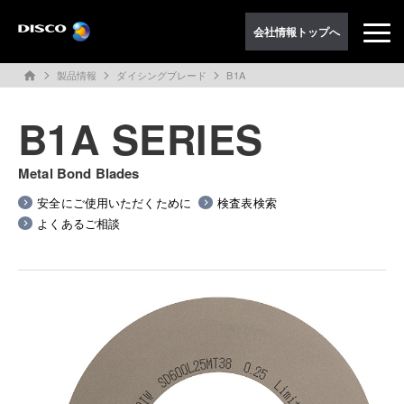
会社情報トップへ
製品情報
ダイシングブレード
B1A
home
B1A SERIES
Metal Bond Blades
安全にご使用いただくために
検査表検索
よくあるご相談