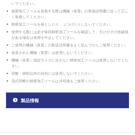
いでください。
精密加工ツールを装着する際は機械（装置）の取扱説明書に従って正し
く装着してください。
精密加工ツールを落としたり、ぶつけたりしないでください。
使用する際には必ず毎回精密加工ツールを確認して、欠けやその他破損
がある場合は使用を中止してください。
ご使用の機械（装置）の取扱説明書をよく読んでからご使用ください。
改造された機械（装置）は使用しないでください。
機械（装置）指定サイズに合わない精密加工ツールは使用しないでくだ
さい。
切断・研削以外の目的には使用しないでください。
湿式切断の精密加工ツールは冷却液をご使用ください。
製品情報