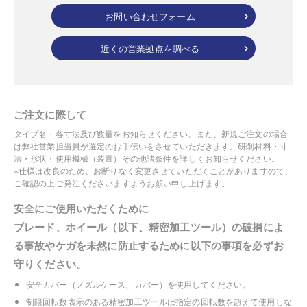
お問い合わせフォーム
近くの営業拠点を調べる
ご注文に際して
タイプ名・各寸法及び数量をお知らせください。また、新規ご注文の場合
は弊社営業担当員が選定のお手伝いをさせていただきます。研削材料・寸
法・形状・使用機械（装置）その他諸条件を詳しくお知らせください。
※仕様は改良のため、お断りなく変更させていただくことがありますので、
ご確認の上ご発注くださいますようお願い申し上げます。
安全にご使用いただくために
ブレード、ホイール（以下、精密加工ツール）の破損によ
る事故やケガを未然に防止するために以下の事項を必ずお
守りください。
安全カバー（ノズルケース、カバー）を使用してください。
制限回転数表示のある精密加工ツールは指定の回転数を超えて使用しな