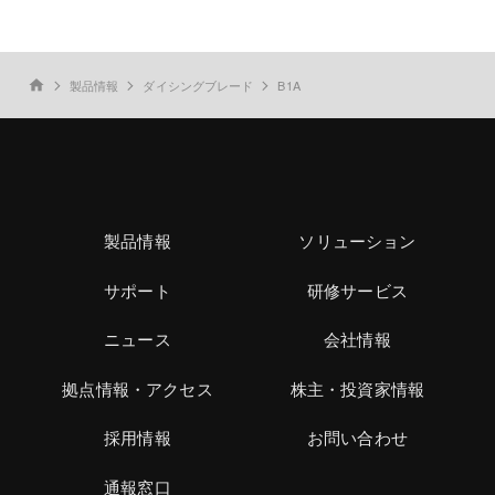
製品情報
ダイシングブレード
B1A
home
製品情報
ソリューション
サポート
研修サービス
ニュース
会社情報
拠点情報・アクセス
株主・投資家情報
採用情報
お問い合わせ
通報窓口