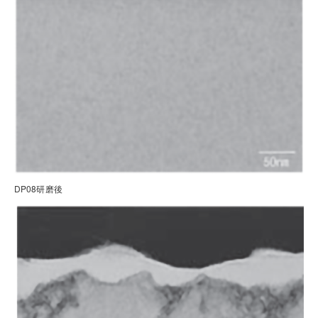
DP08研磨後