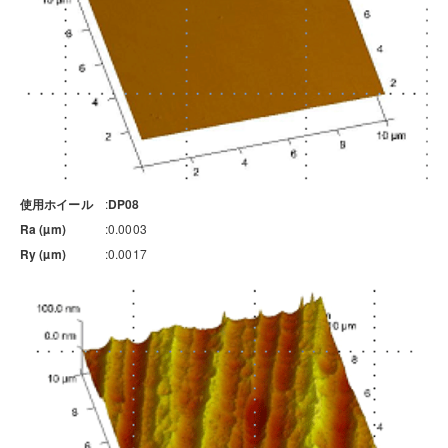
使用ホイール
DP08
Ra (µm)
0.0003
Ry (µm)
0.0017