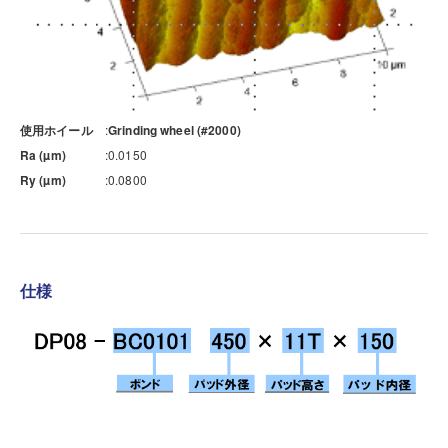
使用ホイール
Grinding wheel (#2000)
Ra (µm)
0.0150
Ry (µm)
0.0800
仕様