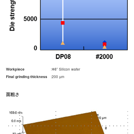
Workpiece
Φ8” Silicon wafer
Final grinding thickness
200 µm
面粗さ