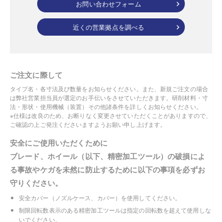
お問い合わせフォーム
近くの営業拠点を調べる
ご注文に際して
タイプ名・各寸法及び数量をお知らせください。また、新規ご注文の場合
は弊社営業担当員が選定のお手伝いをさせていただきます。研削材料・寸
法・形状・使用機械（装置）その他諸条件を詳しくお知らせください。
※仕様は改良のため、お断りなく変更させていただくことがありますので、
ご確認の上ご発注くださいますようお願い申し上げます。
安全にご使用いただくために
ブレード、ホイール（以下、精密加工ツール）の破損によ
る事故やケガを未然に防止するために以下の事項を必ずお
守りください。
安全カバー（ノズルケース、カバー）を使用してください。
制限回転数表示のある精密加工ツールは指定の回転数を超えて使用しな
いでください。