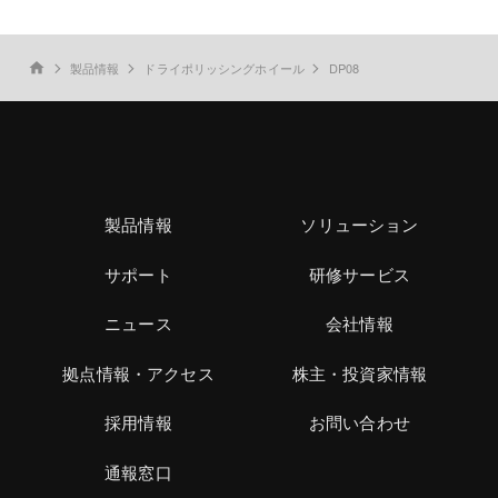
製品情報
ドライポリッシングホイール
DP08
home
製品情報
ソリューション
サポート
研修サービス
ニュース
会社情報
拠点情報・アクセス
株主・投資家情報
採用情報
お問い合わせ
通報窓口