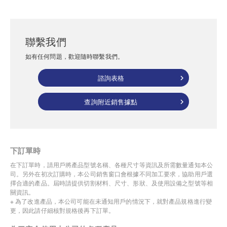
聯繫我們
如有任何問題，歡迎隨時聯繫我們。
諮詢表格
查詢附近銷售據點
下訂單時
在下訂單時，請用戶將產品型號名稱、各種尺寸等資訊及所需數量通知本公
司。另外在初次訂購時，本公司銷售窗口會根據不同加工要求，協助用戶選
擇合適的產品。屆時請提供切割材料、尺寸、形狀、及使用設備之型號等相
關資訊。
※ 為了改進產品，本公司可能在未通知用戶的情況下，就對產品規格進行變
更，因此請仔細核對規格後再下訂單。