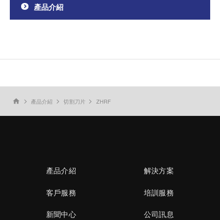
產品介紹
產品介紹
切割刀片
ZHRF
home
產品介紹
解決方案
客戶服務
培訓服務
新聞中心
公司訊息