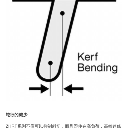
蛇行的減少
ZHRF系列不僅可以抑制斜切，而且即使在高負荷，高轉速條