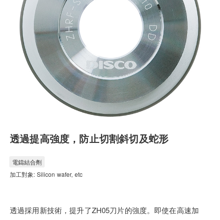
透過提高強度，防止切割斜切及蛇形
電鑄結合劑
加工對象: Silicon wafer, etc
透過採用新技術，提升了ZH05刀片的強度。即使在高速加