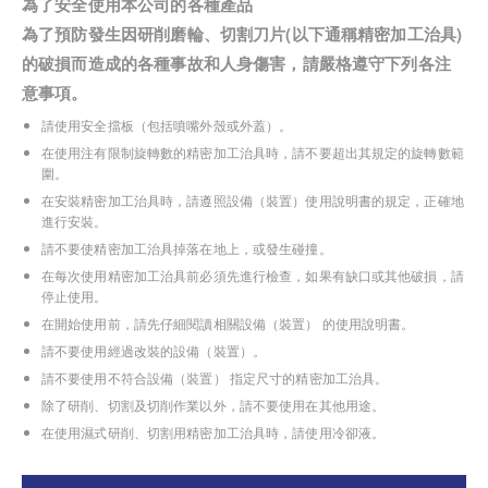
為了安全使用本公司的各種產品
為了預防發生因研削磨輪、切割刀片(以下通稱精密加工治具)
的破損而造成的各種事故和人身傷害，請嚴格遵守下列各注
意事項。
請使用安全擋板（包括噴嘴外殼或外蓋）。
在使用注有限制旋轉數的精密加工治具時，請不要超出其規定的旋轉數範
圍。
在安裝精密加工治具時，請遵照設備（裝置）使用說明書的規定，正確地
進行安裝。
請不要使精密加工治具掉落在地上，或發生碰撞。
在每次使用精密加工治具前必須先進行檢查，如果有缺口或其他破損，請
停止使用。
在開始使用前，請先仔細閱讀相關設備（裝置） 的使用說明書。
請不要使用經過改裝的設備（裝置）。
請不要使用不符合設備（裝置） 指定尺寸的精密加工治具。
除了研削、切割及切削作業以外，請不要使用在其他用途。
在使用濕式研削、切割用精密加工治具時，請使用冷卻液。