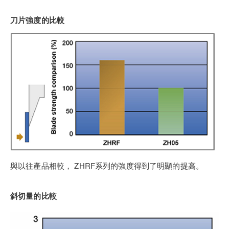
刀片強度的比較
與以往產品相較， ZHRF系列的強度得到了明顯的提高。
斜切量的比較