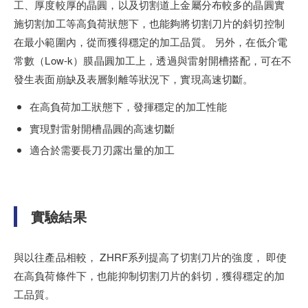
工、厚度較厚的晶圓，以及切割道上金屬分布較多的晶圓實
施切割加工等高負荷狀態下，也能夠將切割刀片的斜切控制
在最小範圍內，從而獲得穩定的加工品質。 另外，在低介電
常數（Low-k）膜晶圓加工上，透過與雷射開槽搭配，可在不
發生表面崩缺及表層剝離等狀況下，實現高速切斷。
在高負荷加工狀態下，發揮穩定的加工性能
實現對雷射開槽晶圓的高速切斷
適合於需要長刀刃露出量的加工
實驗結果
與以往產品相較， ZHRF系列提高了切割刀片的強度， 即使
在高負荷條件下，也能抑制切割刀片的斜切，獲得穩定的加
工品質。