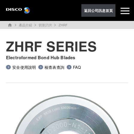
返回公司訊息首頁
產品介紹
切割刀片
ZHRF
home
ZHRF SERIES
Electroformed Bond Hub Blades
安全使用說明
檢查表查詢
FAQ