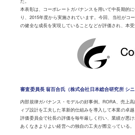
た。
本表彰は、コーポレートガバナンスを用いて中長期的に
り、2015年度から実施されています。今回、当社が
の健全な成長を実現していることなどが評価され、本受
審査委員長 翁百合氏（株式会社日本総合研究所 シ
内部規律ガバナンス・モデルの好事例。RORA、売上
ィブ設計を工夫した革新的仕組みを導入して本業の卓越
評価委員会で社長の評価を毎年厳しく行い、業績が悪け
あくなきよりよい経営への独自の工夫が際立っている。