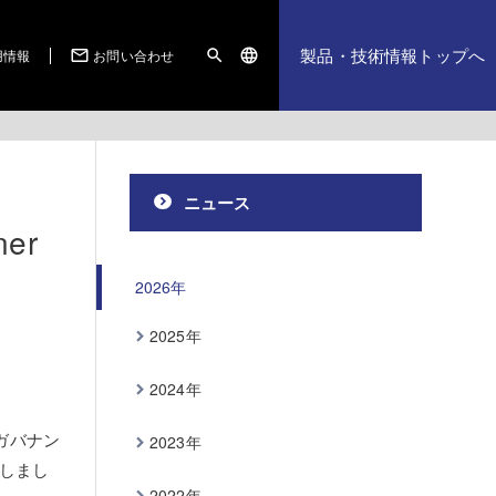
製品・技術情報トップへ
用情報
お問い合わせ
mail_outline
search
language
ニュース
er
2026年
2025年
2024年
ガバナン
2023年
賞しまし
2022年