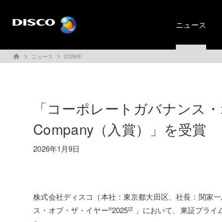
ニュース
ニュース
2026年
home
「コーポレートガバナンス・
Company（入賞）」を受賞
2026年1月9日
株式会社ディスコ（本社：東京都大田区、社長：関家一
ス・オブ・ザ・イヤー
2025
」において、東証プライム上場
®