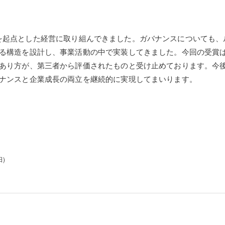
、価値観を起点とした経営に取り組んできました。ガバナンスについても
る構造を設計し、事業活動の中で実装してきました。今回の受賞
あり方が、第三者から評価されたものと受け止めております。今
ナンスと企業成長の両立を継続的に実現してまいります。
)