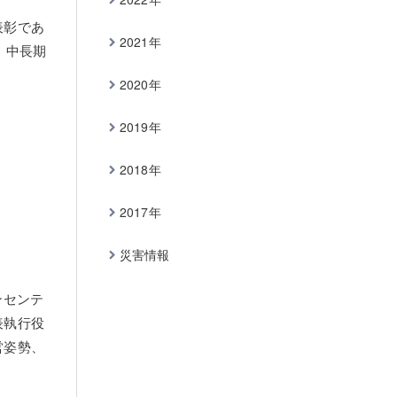
表彰であ
2021年
、中長期
2020年
2019年
2018年
2017年
災害情報
ンセンテ
表執行役
営姿勢、