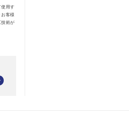
て使用す
りお客様
工技術が