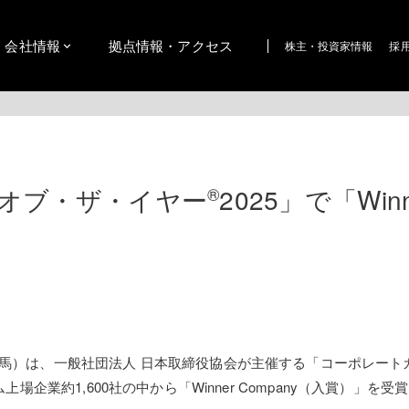
会社情報
拠点情報・アクセス
株主・投資家情報
採
オブ・ザ・イヤー
2025」で「Winn
®
馬）は、一般社団法人 日本取締役協会が主催する「コーポレート
企業約1,600社の中から「Winner Company（入賞）」を受