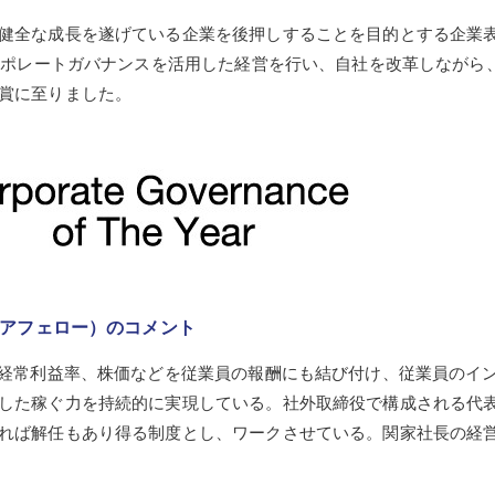
健全な成長を遂げている企業を後押しすることを目的とする企業
コーポレートガバナンスを活用した経営を行い、自社を改革しながら
賞に至りました。
ニアフェロー）のコメント
高経常利益率、株価などを従業員の報酬にも結び付け、従業員のイ
した稼ぐ力を持続的に実現している。社外取締役で構成される代
れば解任もあり得る制度とし、ワークさせている。関家社長の経