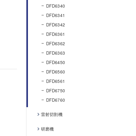
DFD6340
DFD6341
DFD6342
DFD6361
DFD6362
DFD6363
DFD6450
DFD6560
DFD6561
DFD6750
DFD6760
雷射切割機
研磨機