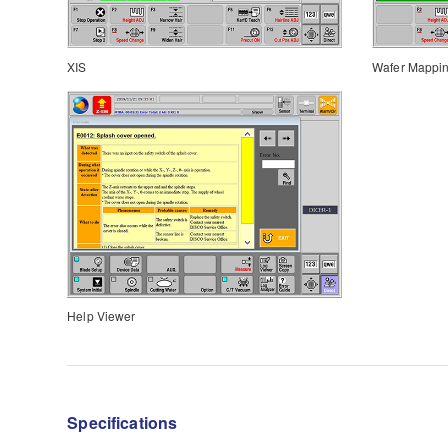
XIS
Wafer Mappi
Help Viewer
Specifications