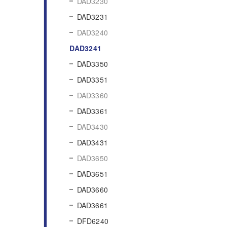
DAD3230
DAD3231
DAD3240
DAD3241
DAD3350
DAD3351
DAD3360
DAD3361
DAD3430
DAD3431
DAD3650
DAD3651
DAD3660
DAD3661
DFD6240