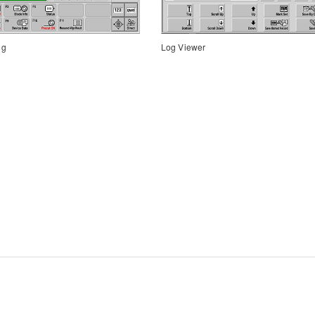
ng
Log Viewer