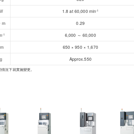
W
1.8 at 60,000 min
-1
・m
0.29
n
6,000 ～ 60,000
‐1
m
650 × 950 × 1,670
g
Approx.550
的情況下就實施變更。