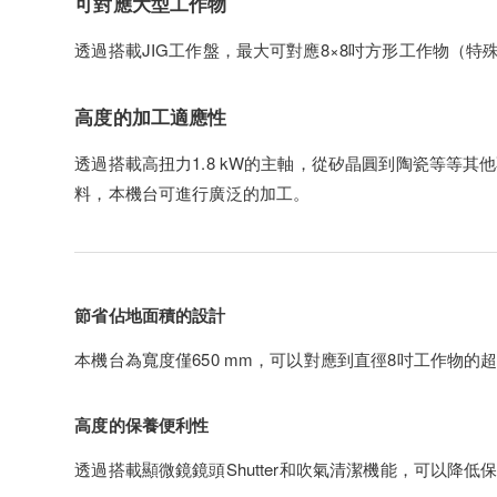
可對應大型工作物
透過搭載JIG工作盤，最大可對應8×8吋方形工作物（特
高度的加工適應性
透過搭載高扭力1.8 kW的主軸，從矽晶圓到陶瓷等等其
料，本機台可進行廣泛的加工。
節省佔地面積的設計
本機台為寬度僅650 mm，可以對應到直徑8吋工作物的
高度的保養便利性
透過搭載顯微鏡鏡頭Shutter和吹氣清潔機能，可以降