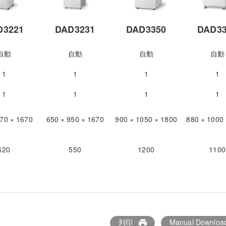
D3221
DAD3231
DAD3350
DAD33
自動
自動
自動
自動
1
1
1
1
1
1
1
1
870 × 1670
650 × 950 × 1670
900 × 1050 × 1800
880 × 1000
420
550
1200
1100
列印
Manual Downloa
print