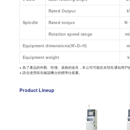
Rated Output
k
Spindle
Rated torque
N
Rotation speed range
mi
Equipment dimensions(W×D×H)
m
Equipment weight
k
※ 為了產品的外觀、特徵、規格的改良，本公司可能在未預先通知用戶
※ 請在使用前先確認機台的標準仕樣書。
Product Lineup