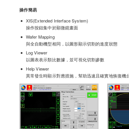
操作簡易
XIS(Extended Interface System)
操作按鈕集中於顯微鏡畫面
Wafer Mapping
與全自動機型相同，以圖形顯示切割的進度狀態
Log Viewer
以圖表表示類比數據，並可視化切割參數
Help Viewer
異常發生時顯示對應措施，幫助迅速且確實地恢復機