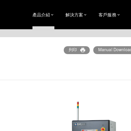
產品介紹
解決方案
客戶服務
列印
Manual Downloa
print