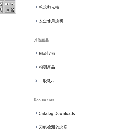
乾式抛光輪
安全使用說明
其他產品
周邊設備
相關產品
一般耗材
Documents
Catalog Downloads
刀痕檢測的訣竅