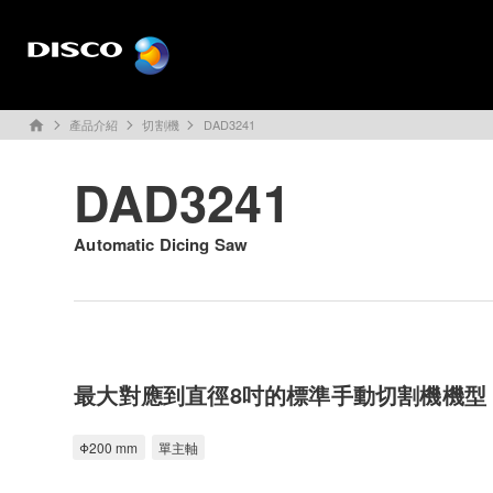
產品介紹
切割機
DAD3241
home
DAD3241
Automatic Dicing Saw
最大對應到直徑8吋的標準手動切割機機型
Φ200 mm
單主軸