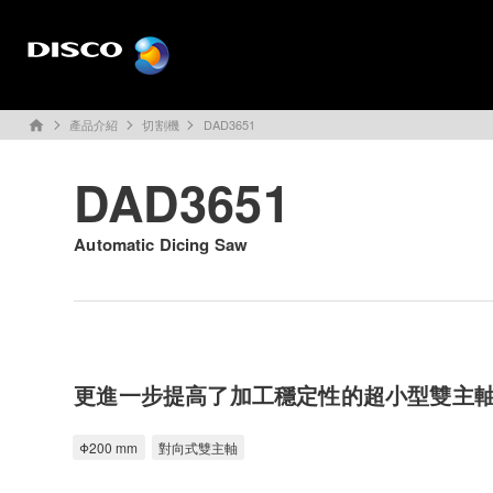
產品介紹
切割機
DAD3651
home
DAD3651
Automatic Dicing Saw
更進一步提高了加工穩定性的超小型雙主
Φ200 mm
對向式雙主軸