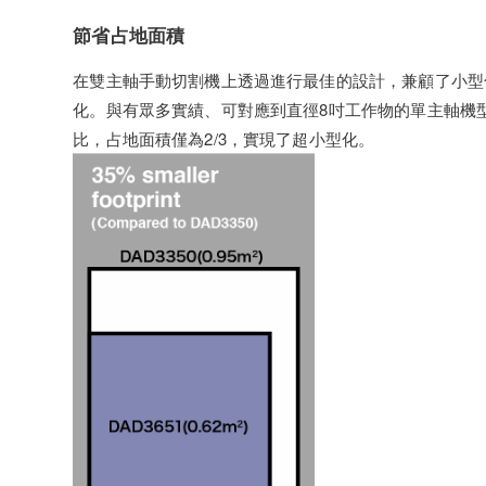
節省占地面積
在雙主軸手動切割機上透過進行最佳的設計，兼顧了小型
化。與有眾多實績、可對應到直徑8吋工作物的單主軸機型D
比，占地面積僅為2/3，實現了超小型化。