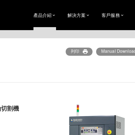
產品介紹
解決方案
客戶服務
列印
Manual Downloa
print
軸切割機