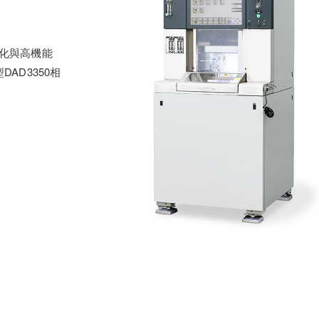
化與高機能
AD3350相