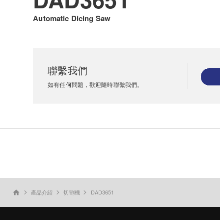
Automatic Dicing Saw
聯繫我們
如有任何問題，歡迎隨時聯繫我們。
產品介紹
切割機
DAD3651
home