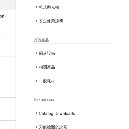
乾式抛光輪
on)
安全使用說明
其他產品
周邊設備
相關產品
一般耗材
Documents
Catalog Downloads
刀痕檢測的訣竅