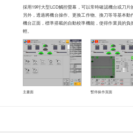
採用19吋大型LCD觸控螢幕，可以常時確認機台或刀片
另外，透過將機台操作、更換工作物、換刀等等基本動
機台正面，標準搭載的自動校準機能，使得作業員的負
輕。
主畫面
暫停操作頁面