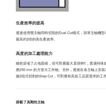
生產效率的提高
透過使用雙主軸同時切割的Dual Cut模式，與單主軸機
最高約2倍的高生產效率。
高度的加工處理能力
雖然節省了占地面積，但可對應最大直徑8吋，透過特殊
應250 mm 的方形大工作物。另外，透過在各主軸上安
施2段式切割的Step Cut，可對應有高加工品質需求的工
搭載了高剛性主軸