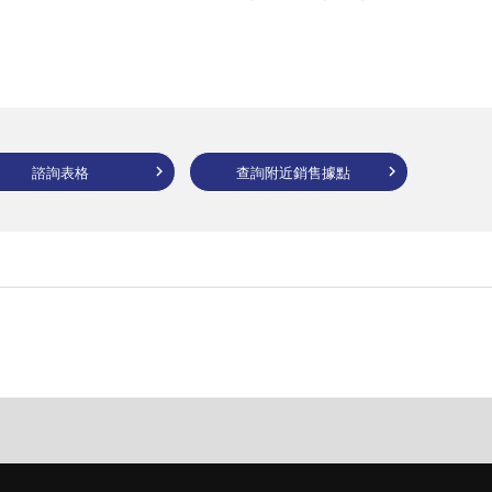
諮詢表格
查詢附近銷售據點