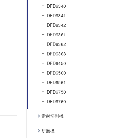
DFD6340
DFD6341
DFD6342
DFD6361
DFD6362
DFD6363
DFD6450
DFD6560
DFD6561
DFD6750
DFD6760
雷射切割機
研磨機