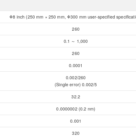
Φ8 inch (250 mm × 250 mm, Φ300 mm user-specified specificati
260
0.1 ～ 1,000
260
0.0001
0.002/260
(Single error) 0.002/5
32.2
0.0000002 (0.2 nm)
0.001
320