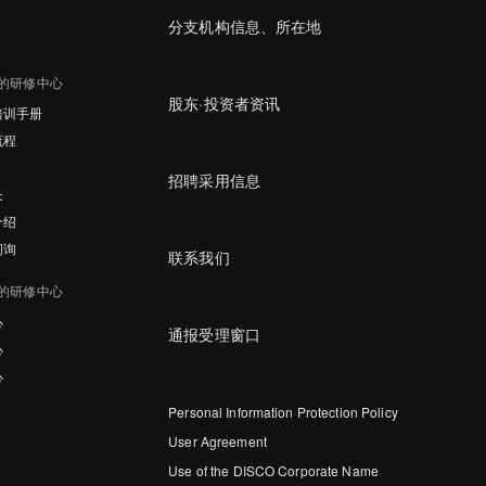
分支机构信息、所在地
的研修中心
股东·投资者资讯
培训手册
流程
招聘采用信息
长
介绍
问询
联系我们
的研修中心
心
通报受理窗口
心
心
Personal Information Protection Policy
User Agreement
Use of the DISCO Corporate Name