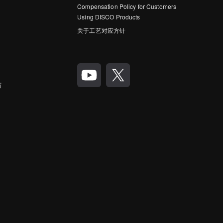
Compensation Policy for Customers
Using DISCO Products
关于工艺对应方针
历