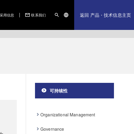
返回 产品・技术信息主页
采用信息
联系我们
mail_outline
search
language
可持续性
Organizational Management
Governance
为