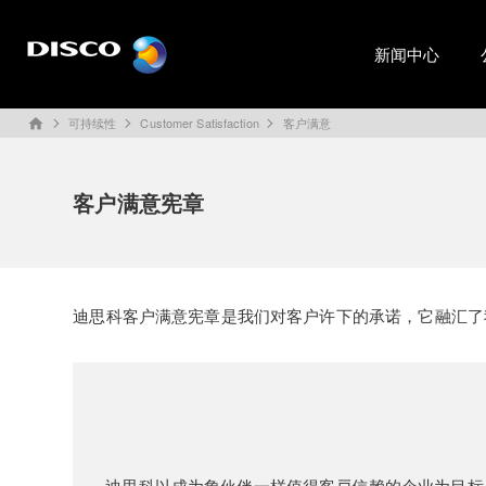
新闻中心
可持续性
Customer Satisfaction
客户满意
home
客户满意宪章
迪思科客户满意宪章是我们对客户许下的承诺，它融汇了
迪思科以成为象伙伴一样值得客戸信赖的企业为目标，不断革新