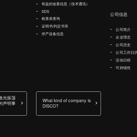
有益的改善信息（技术通讯）
SDS
公司信息
检查表查询
证明书/判定书等
公司简介
停产设备信息
企业理念
公司历史
公司工作日
活动日程
可持续性
激光振荡
What kind of company is
的声明事
DISCO?