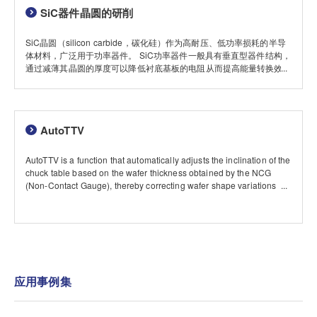
SiC器件晶圆的研削
SiC晶圆（silicon carbide，碳化硅）作为高耐压、低功率损耗的半导
体材料，广泛用于功率器件。 SiC功率器件一般具有垂直型器件结构，
通过减薄其晶圆的厚度可以降低衬底基板的电阻从而提高能量转换效
率。 但相较于Si，SiC硬度更高是众所周知的难以研削的材料，减薄加
工需要使用专用的工艺和磨轮。
AutoTTV
AutoTTV is a function that automatically adjusts the inclination of the
chuck table based on the wafer thickness obtained by the NCG
(Non-Contact Gauge), thereby correcting wafer shape variations
caused by grinding.
应用事例集