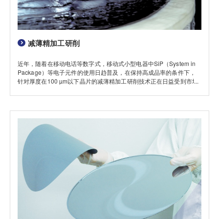
减薄精加工研削
近年，随着在移动电话等数字式，移动式小型电器中SiP（System in
Package）等电子元件的使用日趋普及，在保持高成品率的条件下，
针对厚度在100 µm以下晶片的减薄精加工研削技术正在日益受到市场
的瞩目。迪思科公司通过对各种各样的设备，磨轮以及研削条件进行不
同的组合，能够向客户提供最符合要求的加工条件。 在这里将向大家
介绍迪思科公司最新开发的减薄精加工研削技术。