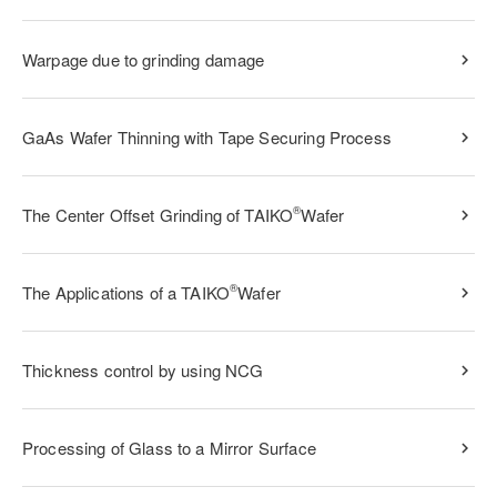
Warpage due to grinding damage
GaAs Wafer Thinning with Tape Securing Process
®
The Center Offset Grinding of TAIKO
Wafer
®
The Applications of a TAIKO
Wafer
Thickness control by using NCG
Processing of Glass to a Mirror Surface