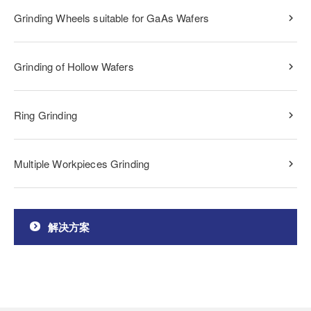
Grinding Wheels suitable for GaAs Wafers
Grinding of Hollow Wafers
Ring Grinding
Multiple Workpieces Grinding
解决方案