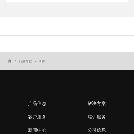
解决方案
研削
home
产品信息
解决方案
客户服务
培训服务
新闻中心
公司信息