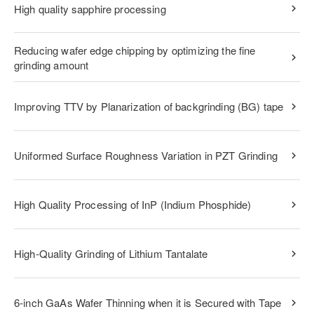
High quality sapphire processing
Reducing wafer edge chipping by optimizing the fine
grinding amount
Improving TTV by Planarization of backgrinding (BG) tape
Uniformed Surface Roughness Variation in PZT Grinding
High Quality Processing of InP (Indium Phosphide)
High-Quality Grinding of Lithium Tantalate
6-inch GaAs Wafer Thinning when it is Secured with Tape