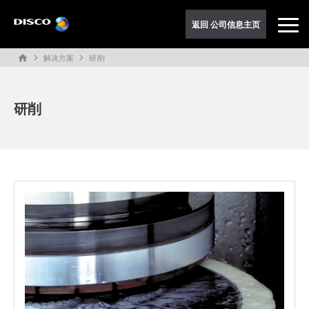
返回 公司信息主页
解决方案
研削
home
研削