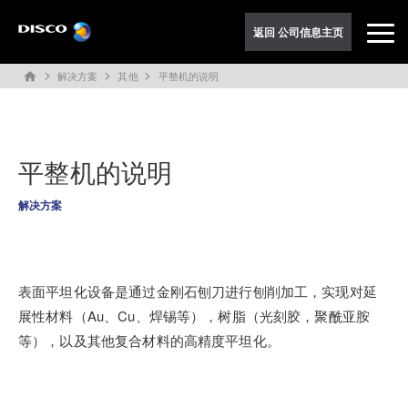
返回 公司信息主页
解决方案
其他
平整机的说明
home
平整机的说明
解决方案
表面平坦化设备是通过金刚石刨刀进行刨削加工，实现对延
展性材料（Au、Cu、焊锡等），树脂（光刻胶，聚酰亚胺
等），以及其他复合材料的高精度平坦化。