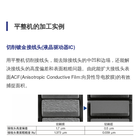
平整机的加工实例
切削镀金接线头(液晶驱动器IC)
用平整机切削接线头，能去除接线头的中凹和边塌，还能解
决接线头的高度偏差和表面粗糙问题。由此能扩大接线头表
面ACF(Anisotropic Conductive Film:向异性导电胶膜)的有效
捕捉面积。