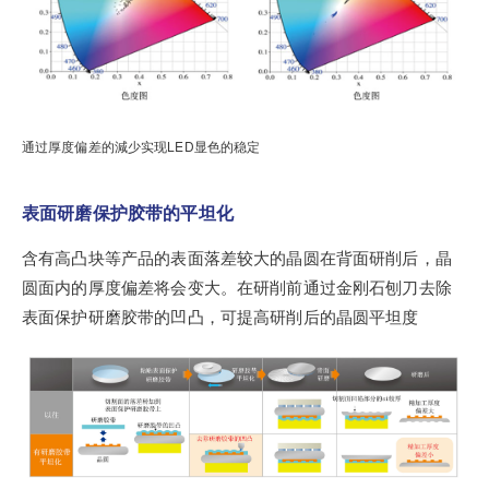
通过厚度偏差的減少实现LED显色的稳定
表面研磨保护胶带的平坦化
含有高凸块等产品的表面落差较大的晶圆在背面研削后，晶
圆面内的厚度偏差将会变大。在研削前通过金刚石刨刀去除
表面保护研磨胶带的凹凸，可提高研削后的晶圆平坦度