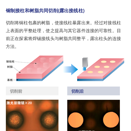
铜制接柱和树脂共同切削(露出接线柱)
切削将铜柱包裹的树脂，使接线柱暴露出来。经过对接线柱
上表面的平整处理，使之提高与其它器件连接的可靠性。目
前正在探索将焊锡接线头与树脂共同整平，露出柱头的连接
方法。
切削前
切削后