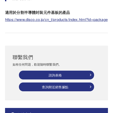
適用於分割半導體封裝元件基板的產品
https://www.disco.co.jp/cn_t/products/index.html?id=package
聯繫我們
如有任何問題，歡迎隨時聯繫我們。
諮詢表格
查詢附近銷售據點