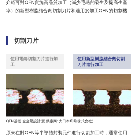
介紹可對QFN實施高品質加工（減少毛邊的發生及提高生產
率）的新型樹脂結合劑切割刀片和適用於加工QFN的切割機
切割刀片
使用電鑄切割刀片進行加
使用新型樹脂結合劑切割
工
刀片進行加工
QFN基板 全金屬設計(提供廠商: 大日本印刷株式會社)
原來在對QFN等半導體封裝元件進行切割加工時，通常使用