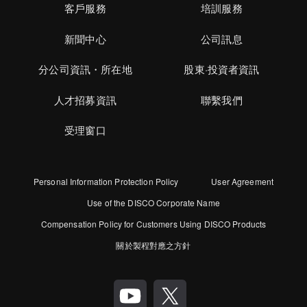
客戶服務
培訓服務
新聞中心
公司訊息
分公司資訊・所在地
股東·投資者資訊
人才招募資訊
聯繫我們
受理窗口
Personal Information Protection Policy
User Agreement
Use of the DISCO Corporate Name
Compensation Policy for Customers Using DISCO Products
關於製程對應之方針