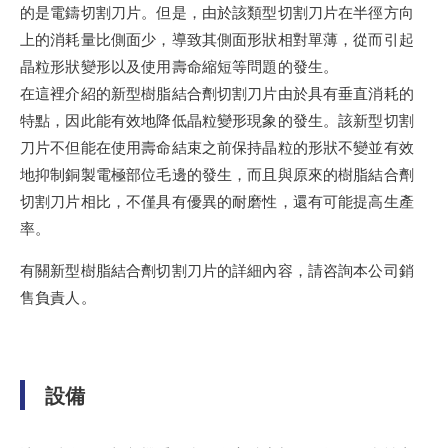
的是電鑄切割刀片。但是，由於該類型切割刀片在半徑方向
上的消耗量比側面少，導致其側面形狀相對單薄，從而引起
晶粒形狀變形以及使用壽命縮短等問題的發生。
在這裡介紹的新型樹脂結合劑切割刀片由於具有垂直消耗的
特點，因此能有效地降低晶粒變形現象的發生。該新型切割
刀片不但能在使用壽命結束之前保持晶粒的形狀不變並有效
地抑制銅製電極部位毛邊的發生，而且與原來的樹脂結合劑
切割刀片相比，不僅具有優異的耐磨性，還有可能提高生產
率。
有關新型樹脂結合劑切割刀片的詳細內容，請咨詢本公司銷
售負責人。
設備