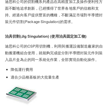
迪思科公司的切割機系列產品在高精度加工及操作便利性方
面不斷地追求創新，已經獲得了世界各地客戶的信賴和支
持。經過向客戶提供豐富的機種，不斷滿足市場對半導體封
裝元件切割(Package Singulation)的需求。
治具切割(Jig Singulation) (使用治具固定加工物)
迪思科公司的CSP用切割機，利用與搬運設備製造廠家的自
動搬運機組合使用，就能夠完成從分割半導體封裝元件到裝
入晶片盒為止的同一系統化作業，全部實現自動化操作。
降低運行費用
適合少品種基板的大批量生產