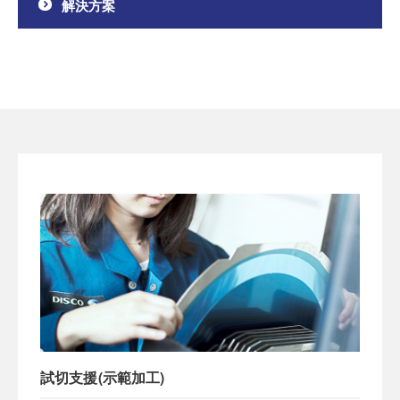
解決方案
試切支援(示範加工)