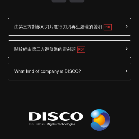
由第三方對敝司刀片進行刀刃再生處理的聲明
關於經由第三方翻修過的雷射頭
What kind of company is DISCO?