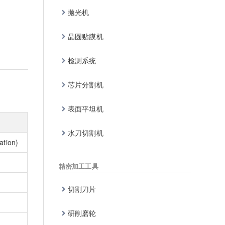
拋光机
晶圆贴膜机
检测系统
芯片分割机
表面平坦机
水刀切割机
ation)
精密加工工具
切割刀片
研削磨轮