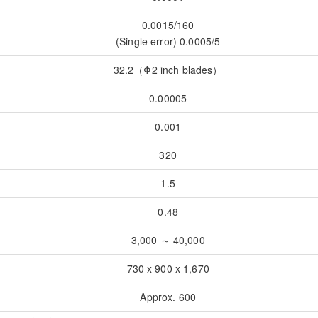
0.0015/160
(Single error) 0.0005/5
32.2（Φ2 inch blades）
0.00005
0.001
320
1.5
0.48
3,000 ～ 40,000
730 x 900 x 1,670
Approx. 600