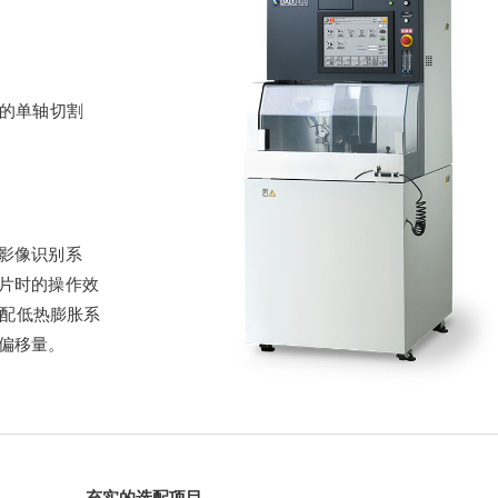
物的单轴切割
影像识别系
片时的操作效
选配低热膨胀系
偏移量。
充实的选配项目