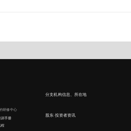
分支机构信息、所在地
的研修中心
股东·投资者资讯
培训手册
流程