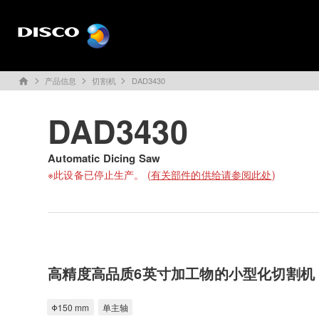
产品信息
切割机
DAD3430
home
DAD3430
Automatic Dicing Saw
※此设备已停止生产。 (
有关部件的供给请参阅此处
)
高精度高品质6英寸加工物的小型化切割机
Φ150 mm
单主轴