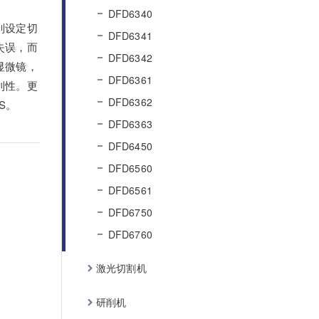
DFD6340
别设定切
DFD6341
失误，而
DFD6342
显微镜，
DFD6361
利性。更
DFD6362
S。
DFD6363
DFD6450
DFD6560
DFD6561
DFD6750
DFD6760
激光切割机
研削机