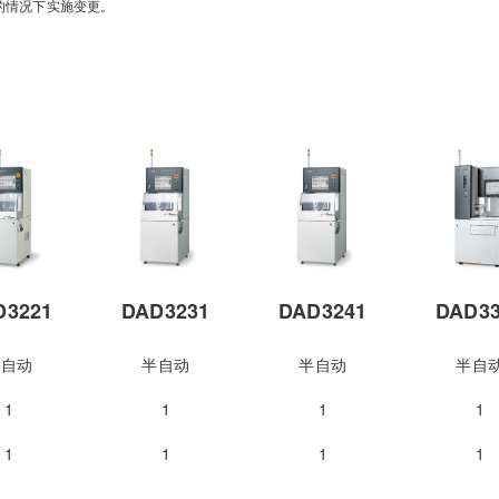
的情况下实施变更。
D3221
DAD3231
DAD3241
DAD33
半自动
半自动
半自动
半自
1
1
1
1
1
1
1
1