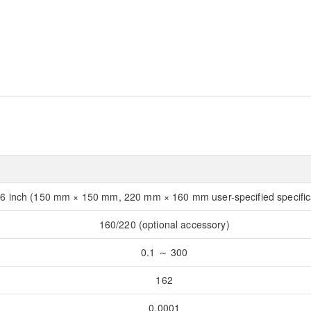
6 inch (150 mm × 150 mm, 220 mm × 160 mm user-specified specific
160/220 (optional accessory)
0.1 ～ 300
162
0.0001